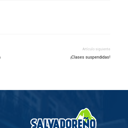
Artículo siguiente
n
¡Clases suspendidas!