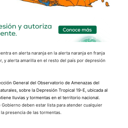
entra en alerta naranja en la alerta naranja en franja
, y alerta amarilla en el resto del país por depresión
rección General del Observatorio de Amenazas del
turales, sobre la Depresión Tropical 19-E, ubicada al
iene lluvias y tormentas en el territorio nacional.
e Gobierno deben estar lista para atender cualquier
la presencia de las tormentas.