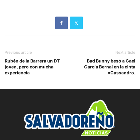
Previous article
Next article
Rubén de la Barrera un DT
Bad Bunny besó a Gael
joven, pero con mucha
García Bernal en la cinta
experiencia
«Cassandro.