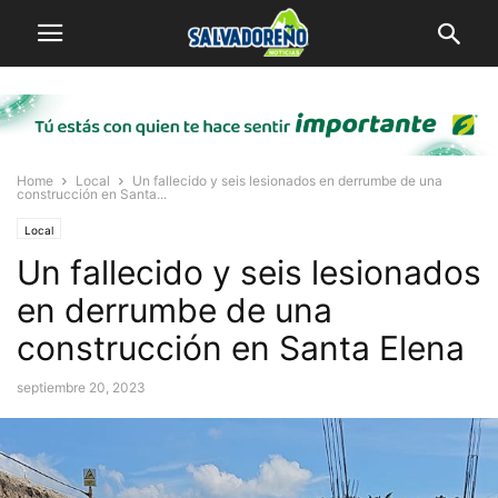
Home
Local
Un fallecido y seis lesionados en derrumbe de una
construcción en Santa...
Local
Un fallecido y seis lesionados
en derrumbe de una
construcción en Santa Elena
septiembre 20, 2023