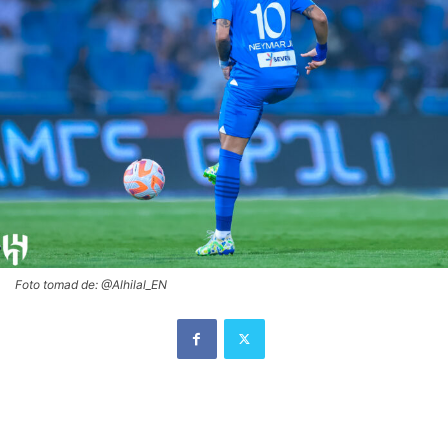
Foto tomad de: @Alhilal_EN