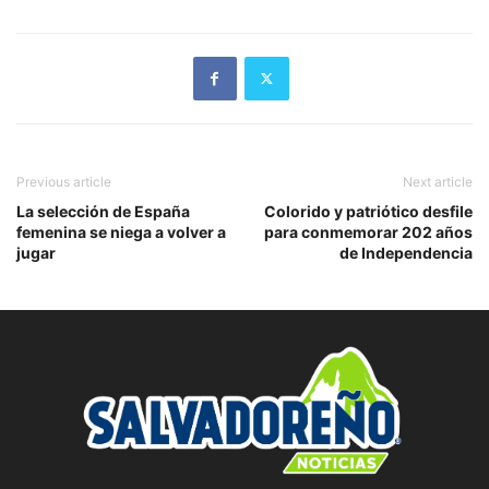
Previous article
Next article
La selección de España
Colorido y patriótico desfile
femenina se niega a volver a
para conmemorar 202 años
jugar
de Independencia