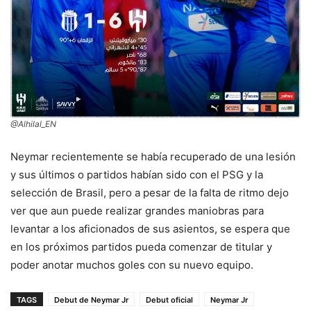
@Alhilal_EN
Neymar recientemente se había recuperado de una lesión
y sus últimos o partidos habían sido con el PSG y la
selección de Brasil, pero a pesar de la falta de ritmo dejo
ver que aun puede realizar grandes maniobras para
levantar a los aficionados de sus asientos, se espera que
en los próximos partidos pueda comenzar de titular y
poder anotar muchos goles con su nuevo equipo.
TAGS
Debut de Neymar Jr
Debut oficial
Neymar Jr