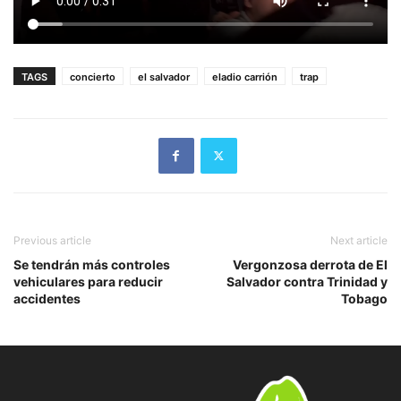
TAGS
concierto
el salvador
eladio carrión
trap
Previous article
Next article
Se tendrán más controles
Vergonzosa derrota de El
vehiculares para reducir
Salvador contra Trinidad y
accidentes
Tobago