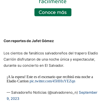
Con reportes de Jafet Gómez
Los cientos de fanáticos salvadoreños del trapero Eladio
Carrión disfrutaron de una noche única y espectacular,
durante su concierto en El Salvador.
¡A la espera! Este es el escenario que recibirá esta noche a
Eladio Carrion
pic.twitter.com/45HHxYEZqn
— Salvadoreño Noticias (@salvadoreno_n)
September
9, 2023