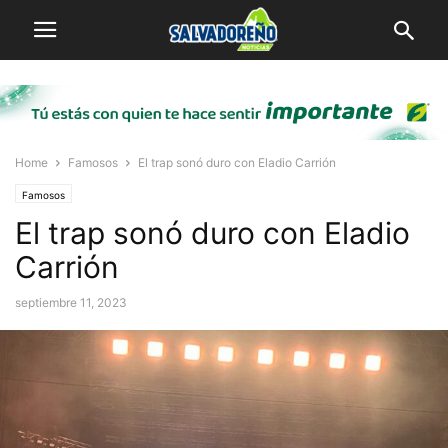
Home
Famosos
El trap sonó duro con Eladio Carrión
Famosos
El trap sonó duro con Eladio
Carrión
septiembre 11, 2023