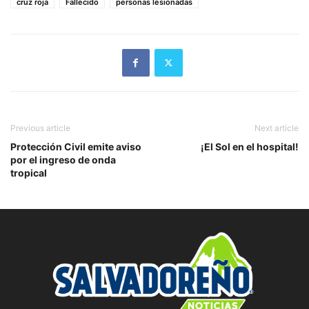
cruz roja
Fallecido
personas lesionadas
Previous article
Next article
Protección Civil emite aviso
¡El Sol en el hospital!
por el ingreso de onda
tropical