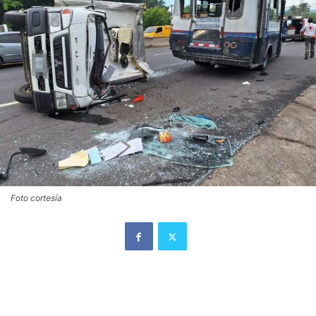
Foto cortesía