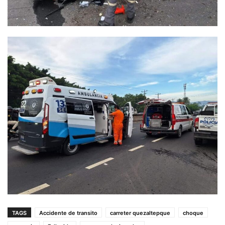
TAGS
Accidente de transito
carreter quezaltepque
choque