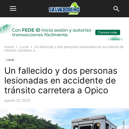
Home
Local
Un fallecido y dos personas lesionadas en accidente de
tránsito carretera a...
Local
Un fallecido y dos personas
lesionadas en accidente de
tránsito carretera a Opico
agosto 22, 2023