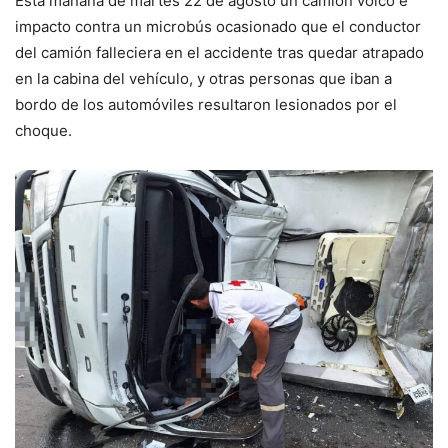
Esta mañana de martes 22 de agosto un camión volcó e
impacto contra un microbús ocasionado que el conductor
del camión falleciera en el accidente tras quedar atrapado
en la cabina del vehículo, y otras personas que iban a
bordo de los automóviles resultaron lesionados por el
choque.