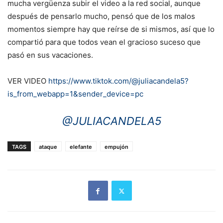
mucha vergüenza subir el video a la red social, aunque
después de pensarlo mucho, pensó que de los malos
momentos siempre hay que reírse de si mismos, así que lo
compartió para que todos vean el gracioso suceso que
pasó en sus vacaciones.
VER VIDEO
https://www.tiktok.com/@juliacandela5?
is_from_webapp=1&sender_device=pc
@JULIACANDELA5
TAGS
ataque
elefante
empujón