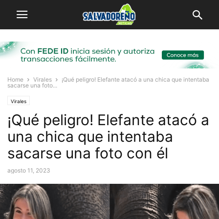
Home
Virales
¡Qué peligro! Elefante atacó a una chica que intentaba
sacarse una foto...
Virales
¡Qué peligro! Elefante atacó a
una chica que intentaba
sacarse una foto con él
agosto 11, 2023