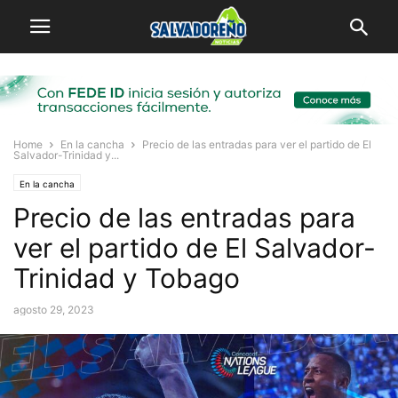
Home
En la cancha
Precio de las entradas para ver el partido de El
Salvador-Trinidad y...
En la cancha
Precio de las entradas para
ver el partido de El Salvador-
Trinidad y Tobago
agosto 29, 2023