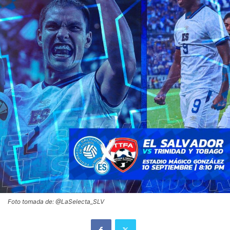
Foto tomada de: @LaSelecta_SLV