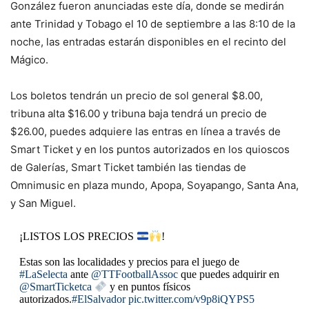
González fueron anunciadas este día, donde se medirán
ante Trinidad y Tobago el 10 de septiembre a las 8:10 de la
noche, las entradas estarán disponibles en el recinto del
Mágico.
Los boletos tendrán un precio de sol general $8.00,
tribuna alta $16.00 y tribuna baja tendrá un precio de
$26.00, puedes adquiere las entras en línea a través de
Smart Ticket y en los puntos autorizados en los quioscos
de Galerías, Smart Ticket también las tiendas de
Omnimusic en plaza mundo, Apopa, Soyapango, Santa Ana,
y San Miguel.
¡LISTOS LOS PRECIOS
!
Estas son las localidades y precios para el juego de
#LaSelecta
ante
@TTFootballAssoc
que puedes adquirir en
@SmartTicketca
y en puntos físicos
autorizados.
#ElSalvador
pic.twitter.com/v9p8iQYPS5