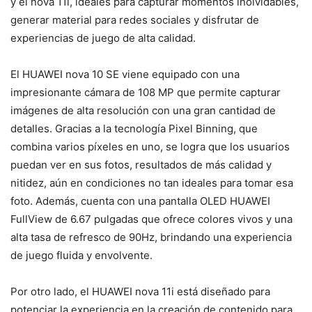
y el nova 11i, ideales para capturar momentos inolvidables,
generar material para redes sociales y disfrutar de
experiencias de juego de alta calidad.
El HUAWEI nova 10 SE viene equipado con una
impresionante cámara de 108 MP que permite capturar
imágenes de alta resolución con una gran cantidad de
detalles. Gracias a la tecnología Pixel Binning, que
combina varios píxeles en uno, se logra que los usuarios
puedan ver en sus fotos, resultados de más calidad y
nitidez, aún en condiciones no tan ideales para tomar esa
foto. Además, cuenta con una pantalla OLED HUAWEI
FullView de 6.67 pulgadas que ofrece colores vivos y una
alta tasa de refresco de 90Hz, brindando una experiencia
de juego fluida y envolvente.
Por otro lado, el HUAWEI nova 11i está diseñado para
potenciar la experiencia en la creación de contenido para