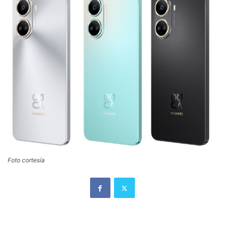
Foto cortesía