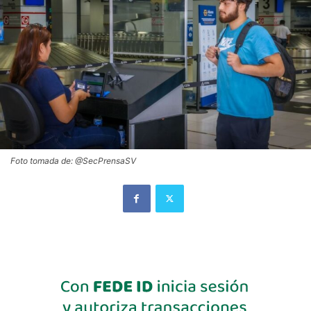
Foto tomada de: @SecPrensaSV