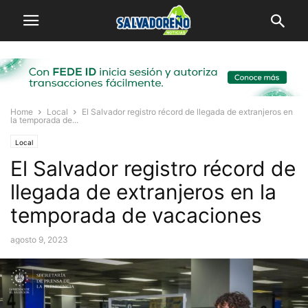
Home
Local
El Salvador registro récord de llegada de extranjeros en
la temporada de...
Local
El Salvador registro récord de
llegada de extranjeros en la
temporada de vacaciones
agosto 9, 2023