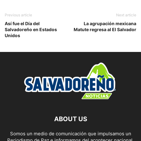
Previous article
Next article
Así fue el Día del
La agrupación mexicana
Salvadoreño en Estados
Matute regresa al El Salvador
Unidos
ABOUT US
Somos un medio de comunicación que impulsamos un
Periodismo de Paz e informamos del acontecer nacional,