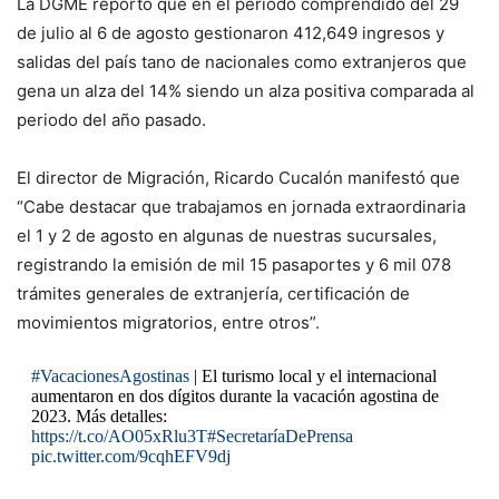
La DGME reporto que en el periodo comprendido del 29
de julio al 6 de agosto gestionaron 412,649 ingresos y
salidas del país tano de nacionales como extranjeros que
gena un alza del 14% siendo un alza positiva comparada al
periodo del año pasado.
El director de Migración, Ricardo Cucalón manifestó que
“Cabe destacar que trabajamos en jornada extraordinaria
el 1 y 2 de agosto en algunas de nuestras sucursales,
registrando la emisión de mil 15 pasaportes y 6 mil 078
trámites generales de extranjería, certificación de
movimientos migratorios, entre otros”
.
#VacacionesAgostinas
| El turismo local y el internacional
aumentaron en dos dígitos durante la vacación agostina de
2023. Más detalles:
https://t.co/AO05xRlu3T
#SecretaríaDePrensa
pic.twitter.com/9cqhEFV9dj