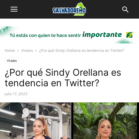
Home
Virales
¿Por qué Sindy Orellana es tendencia en Twitter?
Virales
¿Por qué Sindy Orellana es
tendencia en Twitter?
julio 17, 2023