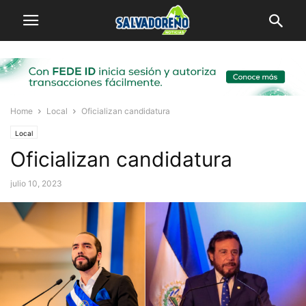
Home
Local
Oficializan candidatura
Local
Oficializan candidatura
julio 10, 2023