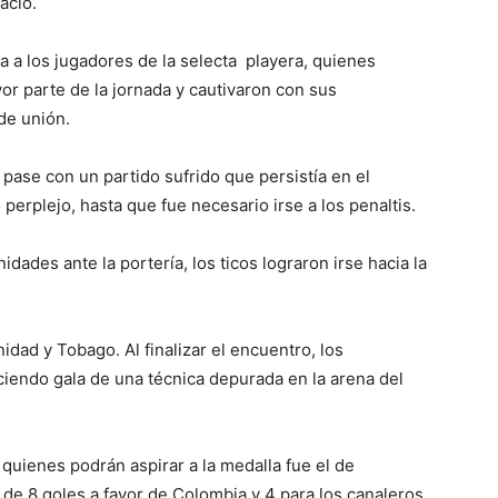
acio.
a a los jugadores de la selecta playera, quienes
or parte de la jornada y cautivaron con sus
de unión.
 pase con un partido sufrido que persistía en el
perplejo, hasta que fue necesario irse a los penaltis.
dades ante la portería, los ticos lograron irse hacia la
dad y Tobago. Al finalizar el encuentro, los
iendo gala de una técnica depurada en la arena del
 quienes podrán aspirar a la medalla fue el de
de 8 goles a favor de Colombia y 4 para los canaleros.