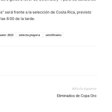
s” será frente a la selección de Costa Rica, previsto
las 6:00 de la tarde.
vador 2023
selecta playera
semifinales
Artículo siguiente
Eliminados de Copa Oro