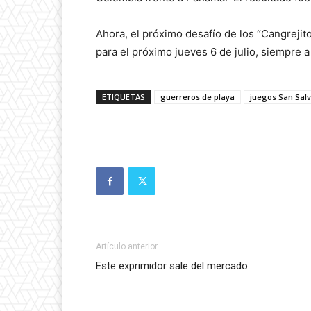
Ahora, el próximo desafío de los “Cangrejito
para el próximo jueves 6 de julio, siempre a 
ETIQUETAS
guerreros de playa
juegos San Sal
Artículo anterior
Este exprimidor sale del mercado