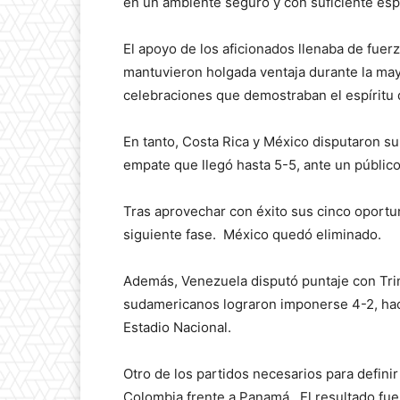
en un ambiente seguro y con suficiente esp
El apoyo de los aficionados llenaba de fuerz
mantuvieron holgada ventaja durante la may
celebraciones que demostraban el espíritu 
En tanto, Costa Rica y México disputaron su
empate que llegó hasta 5-5, ante un público 
Tras aprovechar con éxito sus cinco oportuni
siguiente fase. México quedó eliminado.
Además, Venezuela disputó puntaje con Trini
sudamericanos lograron imponerse 4-2, hac
Estadio Nacional.
Otro de los partidos necesarios para definir
Colombia frente a Panamá. El resultado fue 