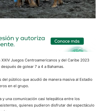
os XXIV Juegos Centroamericanos y del Caribe 2023
a, después de golear 7 a 4 a Bahamas.
os del público que acudió de manera masiva al Estadio
eros en el grupo.
a y una comunicación casi telepática entre los
sistentes, quienes pudieron disfrutar del espectáculo