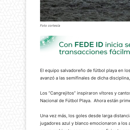
Foto cortesía
El equipo salvadoreño de fútbol playa en l
avanzó a las semifinales de dicha disciplin
Los “Cangrejitos” inspiraron vítores y cant
Nacional de Fútbol Playa. Ahora están prim
Una vez más, los goles desde larga distanci
jugadores azul y blanco emocionaron a los a