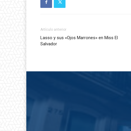
Artículo anterior
Lasso y sus «Ojos Marrones» en Miss El
Salvador