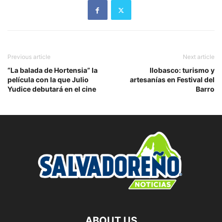
Previous article
Next article
“La balada de Hortensia” la
Ilobasco: turismo y
película con la que Julio
artesanías en Festival del
Yudice debutará en el cine
Barro
ABOUT US