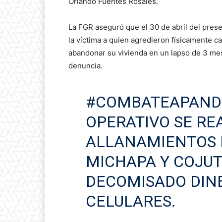
Orlando Fuentes Rosales.
La FGR aseguró que el 30 de abril del prese
la víctima a quien agredieron físicamente 
abandonar su vivienda en un lapso de 3 mese
denuncia.
#COMBATEAPAND
OPERATIVO SE RE
ALLANAMIENTOS 
MICHAPA Y COJUT
DECOMISADO DINE
CELULARES.