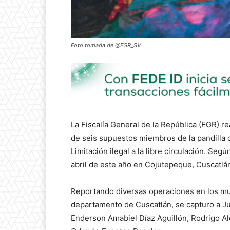
Foto tomada de @FGR_SV
La Fiscalía General de la República (FGR) r
de seis supuestos miembros de la pandilla d
Limitación ilegal a la libre circulación. Segú
abril de este año en Cojutepeque, Cuscatlá
Reportando diversas operaciones en los mu
departamento de Cuscatlán, se capturo a Jua
Enderson Amabiel Díaz Aguillón, Rodrigo Al