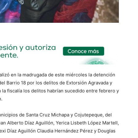
ealizó en la madrugada de este miércoles la detención
el Barrio 18 por los delitos de Extorsión Agravada y
n la fiscalía los delitos habrían sucedido entre febrero y
n.
nicipios de Santa Cruz Michapa y Cojutepeque, del
n Alberto Díaz Aguillón, Yerica Lisbeth López Martell,
exi Díaz Aguillón Claudia Hernández Pérez y Douglas