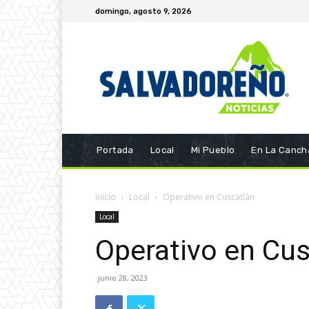
domingo, agosto 9, 2026
Portada
Local
Mi Pueblo
En La Canch
Inicio
Local
Operativo en Cuscatlán
Local
Operativo en Cus
junio 28, 2023