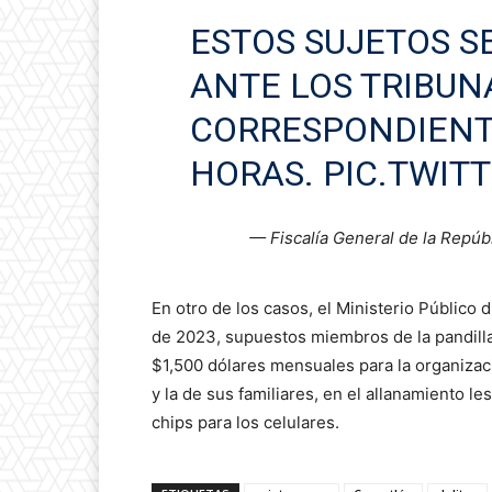
ESTOS SUJETOS 
ANTE LOS TRIBUN
CORRESPONDIENT
HORAS.
PIC.TWIT
— Fiscalía General de la Repú
En otro de los casos, el Ministerio Público
de 2023, supuestos miembros de la pandilla 
$1,500 dólares mensuales para la organizaci
y la de sus familiares, en el allanamiento le
chips para los celulares.