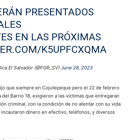
SERÁN PRESENTADOS
ALES
ES EN LAS PRÓXIMAS
TER.COM/K5UPFCXQMA
blica El Salvador (@FGR_SV)
June 28, 2023
 dijo que siempre en Cojutepeque pero el 22 de febrero
del Barrio 18, exigieron a las víctimas que entregaran
ón criminal, con la condición de no atentar con su vida
s incautaron dinero en efectivo, teléfonos, y diversos