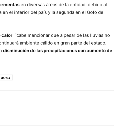
 tormentas
en diversas áreas de la entidad, debido al
en el interior del país y la segunda en el Gofo de
 calor
: “cabe mencionar que a pesar de las lluvias no
ontinuará ambiente cálido en gran parte del estado.
la
disminución de las precipitaciones con aumento de
racruz