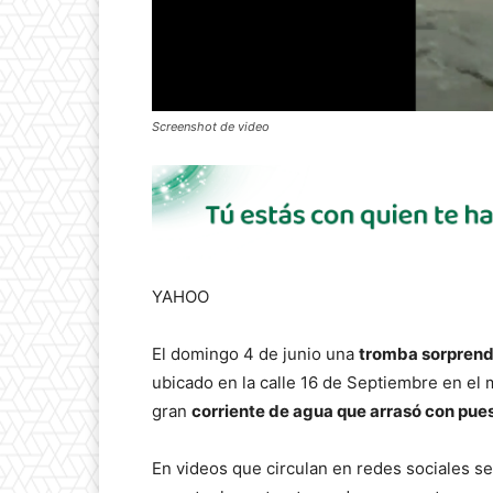
Screenshot de video
YAHOO
El domingo 4 de junio una
tromba sorprendi
ubicado en la calle 16 de Septiembre en el
gran
corriente de agua que arrasó con pue
En videos que circulan en redes sociales se