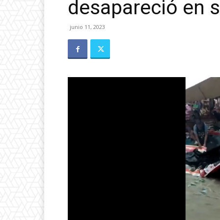
desapareció en 
junio 11, 2023