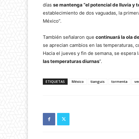
días
se mantenga “el potencial de lluvia y
establecimiento de dos vaguadas, la primera 
México”.
También señalaron que
continuará la ola de
se aprecian cambios en las temperaturas, c
Hacia el jueves y fin de semana, se espera 
las temperaturas diurnas
”.
ETIQUETAS
México
tianguis
tormenta
ve