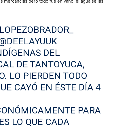
us mercancías pero todo fue en vano, el agua se las
LOPEZOBRADOR_
@DEELAYUUK
NDÍGENAS DEL
CAL DE TANTOYUCA,
O. LO PIERDEN TODO
UE CAYÓ EN ÉSTE DÍA 4
.
CONÓMICAMENTE PARA
ES LO QUE CADA