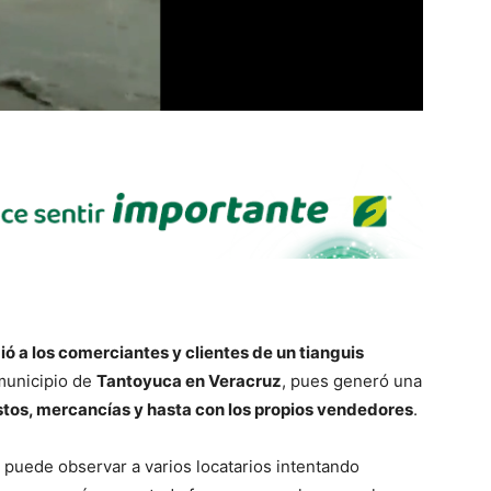
ó a los comerciantes y clientes de un tianguis
 municipio de
Tantoyuca en Veracruz
, pues generó una
stos, mercancías y hasta con los propios vendedores
.
 puede observar a varios locatarios intentando