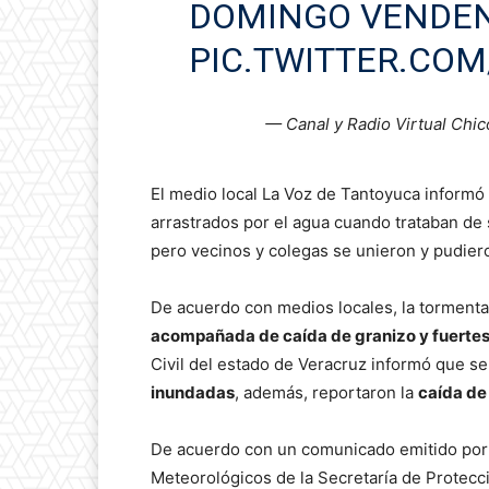
DOMINGO VENDEN
PIC.TWITTER.COM
— Canal y Radio Virtual Ch
El medio local La Voz de Tantoyuca informó
arrastrados por el agua cuando trataban de s
pero vecinos y colegas se unieron y pudiero
De acuerdo con medios locales, la torment
acompañada de caída de granizo y fuertes
Civil del estado de Veracruz informó que s
inundadas
, además, reportaron la
caída de
De acuerdo con un comunicado emitido por 
Meteorológicos de la Secretaría de Protecci