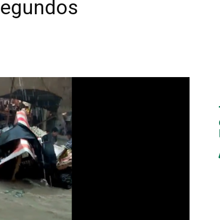
segundos