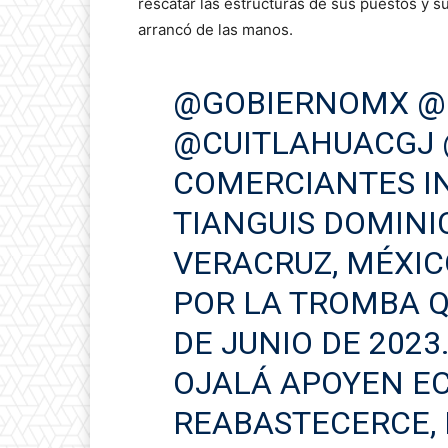
rescatar las estructuras de sus puestos y s
arrancó de las manos.
@GOBIERNOMX
@
@CUITLAHUACGJ
COMERCIANTES I
TIANGUIS DOMINI
VERACRUZ, MÉXIC
POR LA TROMBA Q
DE JUNIO DE 2023
OJALÁ APOYEN E
REABASTECERCE, 