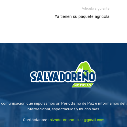
Artículo siguiente
Ya tienen su paquete agrícola
 comunicación que impulsamos un Periodismo de Paz e informamos del a
internacional, espectáculos y mucho más.
Contáctanos:
salvadorenonoticias@gmail.com