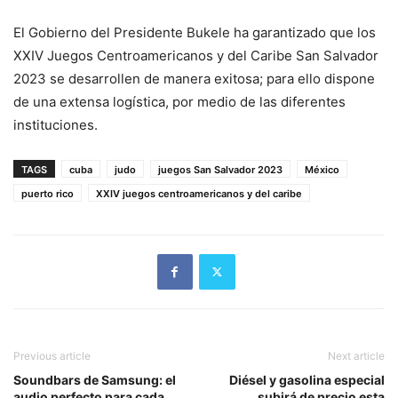
El Gobierno del Presidente Bukele ha garantizado que los
XXIV Juegos Centroamericanos y del Caribe San Salvador
2023 se desarrollen de manera exitosa; para ello dispone
de una extensa logística, por medio de las diferentes
instituciones.
TAGS
cuba
judo
juegos San Salvador 2023
México
puerto rico
XXIV juegos centroamericanos y del caribe
Previous article
Next article
Soundbars de Samsung: el
Diésel y gasolina especial
audio perfecto para cada
subirá de precio esta