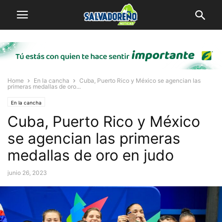
Home
En la cancha
Cuba, Puerto Rico y México se agencian las
primeras medallas de oro...
En la cancha
Cuba, Puerto Rico y México
se agencian las primeras
medallas de oro en judo
junio 26, 2023