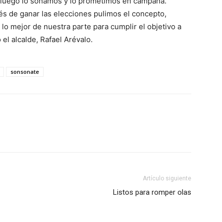
 luego lo soñamos y lo prometimos en campaña.
s de ganar las elecciones pulimos el concepto,
lo mejor de nuestra parte para cumplir el objetivo a
el alcalde, Rafael Arévalo.
sonsonate
Artículo siguiente
Listos para romper olas