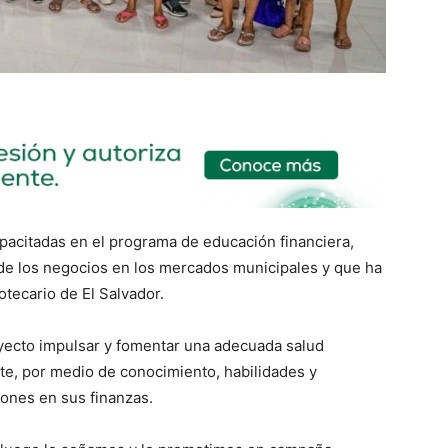
acitadas en el programa de educación financiera,
 de los negocios en los mercados municipales y que ha
tecario de El Salvador.
yecto impulsar y fomentar una adecuada salud
e, por medio de conocimiento, habilidades y
ones en sus finanzas.