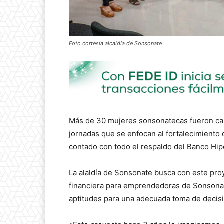
Foto cortesía alcaldía de Sonsonate
Más de 30 mujeres sonsonatecas fueron cap
jornadas que se enfocan al fortalecimiento
contado con todo el respaldo del Banco Hipo
La alaldía de Sonsonate busca con este pro
financiera para emprendedoras de Sonsonat
aptitudes para una adecuada toma de decisi