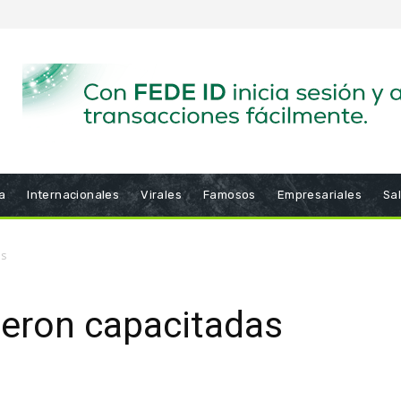
a
Internacionales
Virales
Famosos
Empresariales
Sa
as
eron capacitadas