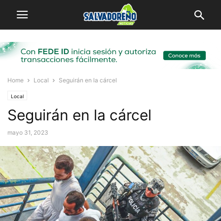
Home
Local
Seguirán en la cárcel
Local
Seguirán en la cárcel
mayo 31, 2023