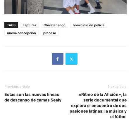
TAGS
capturas
Chalatenango
homicidio de policía
nueva concepción
proceso
Previous article
Next article
Estas son las nuevas líneas
«Ritmo de la Afición», la
de descanso de camas Sealy
serie documental que
explora el encuentro de dos
pasiones latinas: la música y
el fútbol