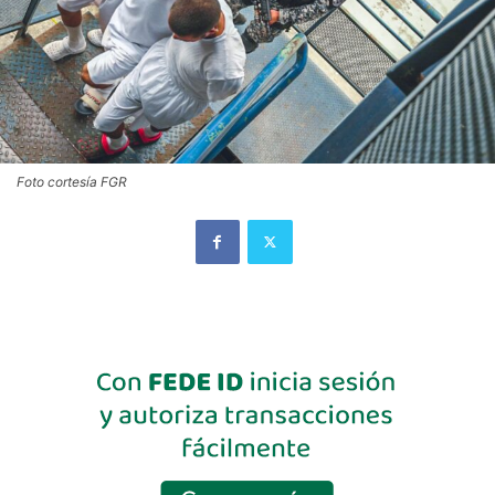
Foto cortesía FGR