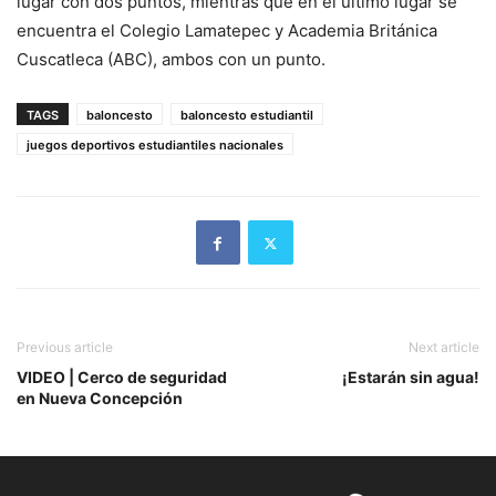
lugar con dos puntos, mientras que en el último lugar se
encuentra el Colegio Lamatepec y Academia Británica
Cuscatleca (ABC), ambos con un punto.
TAGS
baloncesto
baloncesto estudiantil
juegos deportivos estudiantiles nacionales
Previous article
Next article
VIDEO | Cerco de seguridad
¡Estarán sin agua!
en Nueva Concepción