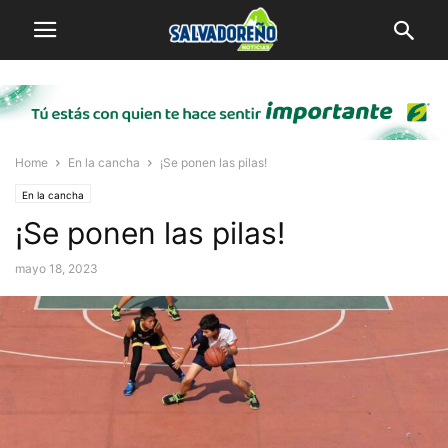
Home
En la cancha
¡Se ponen las pilas!
En la cancha
¡Se ponen las pilas!
mayo 18, 2023