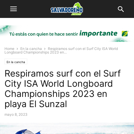
Home
En la cancha
Respiramos surf con el Surf City ISA World
Longboard Championships 2023 en...
En la cancha
Respiramos surf con el Surf
City ISA World Longboard
Championships 2023 en
playa El Sunzal
mayo 8, 2023