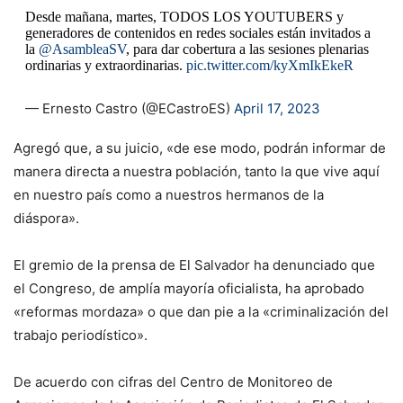
Desde mañana, martes, TODOS LOS YOUTUBERS y
generadores de contenidos en redes sociales están invitados a
la
@AsambleaSV
, para dar cobertura a las sesiones plenarias
ordinarias y extraordinarias.
pic.twitter.com/kyXmIkEkeR
— Ernesto Castro (@ECastroES)
April 17, 2023
Agregó que, a su juicio, «de ese modo, podrán informar de
manera directa a nuestra población, tanto la que vive aquí
en nuestro país como a nuestros hermanos de la
diáspora».
El gremio de la prensa de El Salvador ha denunciado que
el Congreso, de amplía mayoría oficialista, ha aprobado
«reformas mordaza» o que dan pie a la «criminalización del
trabajo periodístico».
De acuerdo con cifras del Centro de Monitoreo de