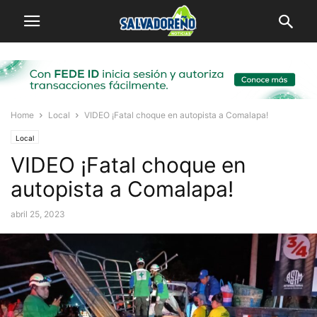
Home
Local
VIDEO ¡Fatal choque en autopista a Comalapa!
Local
VIDEO ¡Fatal choque en
autopista a Comalapa!
abril 25, 2023