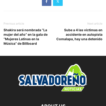
Previous article
Next article
Shakira será nombrada “La
Sube a 4 las víctimas en
mujer del año” en la gala de
accidente en autopista
“Mujeres Latinas en la
Comalapa, hay una detenido
Música” de Billboard