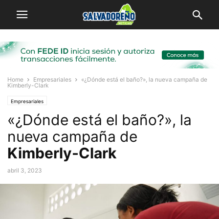
Home
Empresariales
«¿Dónde está el baño?», la nueva campaña de
Kimberly-Clark
Empresariales
«¿Dónde está el baño?», la
nueva campaña de
Kimberly-Clark
abril 3, 2023