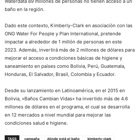
Waterdata 89 millones de personas no tienen acceso a un
baño en la región.
Dado este contexto, Kimberly-Clark en asociación con las
ONG Water For People y Plan International, pretende
impactar a alrededor de 1 millón de personas en este
2023. Además, invertirá más de 2 millones de dólares para
mejorar el acceso a condiciones básicas de higiene y
saneamiento en países como Bolivia, Perú, Guatemala,
Honduras, El Salvador, Brasil, Colombia y Ecuador.
Desde su lanzamiento en Latinoamérica, en el 2015 en
Bolivia, «Baños Cambian Vidas» ha invertido más de 4.6
millones de dólares en el programa, el cual se desarrolla
en 12 mercados a nivel mundial para mejorar las
condiciones salud e higiene.
TAGS
campaña
dónde está el baño
kimberly-clark