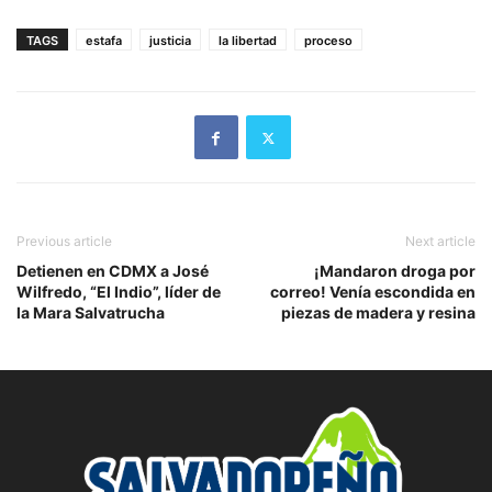
TAGS
estafa
justicia
la libertad
proceso
Previous article
Next article
Detienen en CDMX a José
¡Mandaron droga por
Wilfredo, “El Indio”, líder de
correo! Venía escondida en
la Mara Salvatrucha
piezas de madera y resina