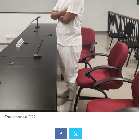
Foto cortesía FGR