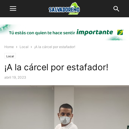
Home
Local
¡A la cárcel por estafador!
Local
¡A la cárcel por estafador!
abril 19, 2023