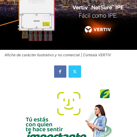
Afiche de carácter ilustrativo y no comercial | Cortesía VERTIV