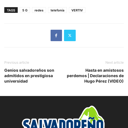
TAGS
5 G
redes
telefonía
VERTIV
Previous article
Next article
Genios salvadoreños son
Hasta en amistosos
admitidos en prestigiosa
perdemos | Declaraciones de
universidad
Hugo Pérez (VIDEO)