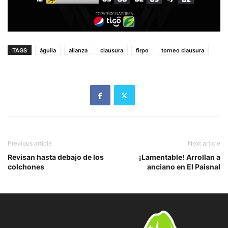
TAGS
águila
alianza
clausura
firpo
torneo clausura
Previous article
Next article
Revisan hasta debajo de los
¡Lamentable! Arrollan a
colchones
anciano en El Paisnal