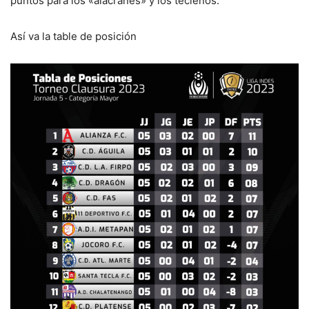
puntos para los «alacranes» y los tecleños.
Así va la table de posición