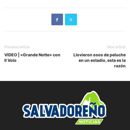
Previous article
Next article
VIDEO | «Grande Notte» con
Llovieron osos de peluche
Il Volo
en un estadio, esta es la
razón