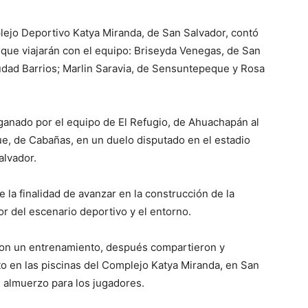
plejo Deportivo Katya Miranda, de San Salvador, contó
s que viajarán con el equipo: Briseyda Venegas, de San
iudad Barrios; Marlin Saravia, de Sensuntepeque y Rosa
 ganado por el equipo de El Refugio, de Ahuachapán al
ue, de Cabañas, en un duelo disputado en el estadio
alvador.
e la finalidad de avanzar en la construcción de la
ior del escenario deportivo y el entorno.
aron un entrenamiento, después compartieron y
o en las piscinas del Complejo Katya Miranda, en San
n almuerzo para los jugadores.