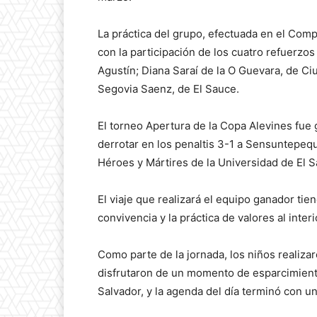
La práctica del grupo, efectuada en el Com
con la participación de los cuatro refuerzo
Agustín; Diana Saraí de la O Guevara, de C
Segovia Saenz, de El Sauce.
El torneo Apertura de la Copa Alevines fue
derrotar en los penaltis 3-1 a Sensuntepeq
Héroes y Mártires de la Universidad de El S
El viaje que realizará el equipo ganador tien
convivencia y la práctica de valores al inter
Como parte de la jornada, los niños realiz
disfrutaron de un momento de esparcimient
Salvador, y la agenda del día terminó con u