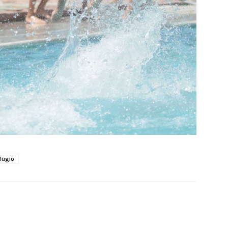
efugio