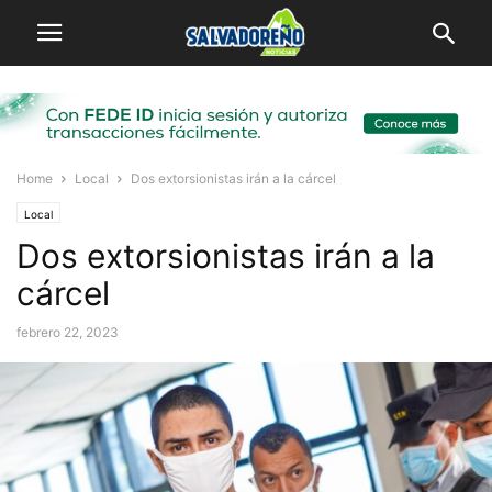
Home
Local
Dos extorsionistas irán a la cárcel
Local
Dos extorsionistas irán a la
cárcel
febrero 22, 2023