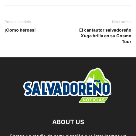
Previous article
Next article
¡Como héroes!
El cantautor salvadoreño
Xuga brilla en su Cosmo
Tour
ABOUT US