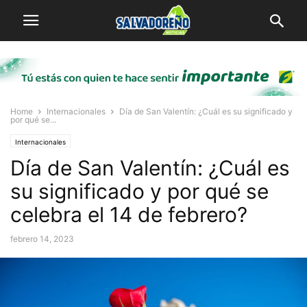
Home
Internacionales
Día de San Valentín: ¿Cuál es su significado y
por qué se...
Internacionales
Día de San Valentín: ¿Cuál es
su significado y por qué se
celebra el 14 de febrero?
febrero 14, 2023