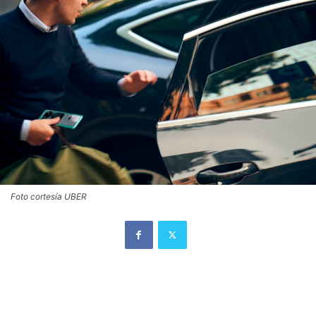
Foto cortesía UBER