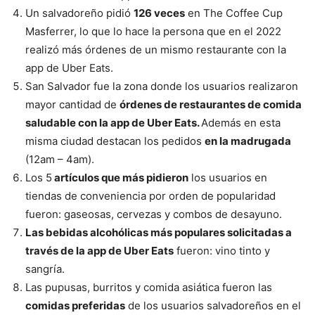
Un salvadoreño pidió
126 veces
en The Coffee Cup
Masferrer, lo que lo hace la persona que en el 2022
realizó más órdenes de un mismo restaurante con la
app de Uber Eats.
San Salvador fue la zona donde los usuarios realizaron
mayor cantidad de
órdenes de restaurantes de comida
saludable con la app de Uber Eats.
Además en esta
misma ciudad destacan los pedidos
en la madrugada
(12am – 4am).
Los 5
artículos que más pidieron
los usuarios en
tiendas de conveniencia por orden de popularidad
fueron: gaseosas, cervezas y combos de desayuno.
Las bebidas alcohólicas más populares solicitadas a
través de la app de Uber Eats
fueron: vino tinto y
sangría.
Las pupusas, burritos y comida asiática fueron las
comidas preferidas
de los usuarios salvadoreños en el