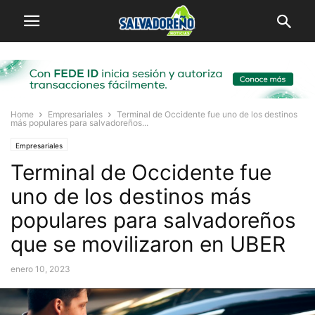
Home
Empresariales
Terminal de Occidente fue uno de los destinos
más populares para salvadoreños...
Empresariales
Terminal de Occidente fue
uno de los destinos más
populares para salvadoreños
que se movilizaron en UBER
enero 10, 2023