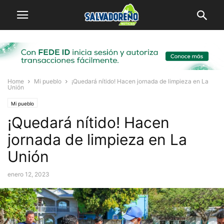
Home
Mi pueblo
¡Quedará nítido! Hacen jornada de limpieza en La
Unión
Mi pueblo
¡Quedará nítido! Hacen
jornada de limpieza en La
Unión
enero 12, 2023