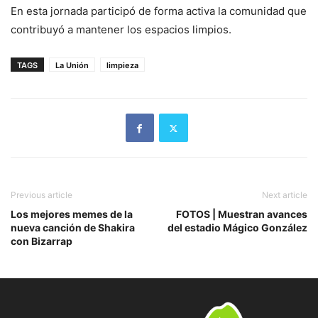
En esta jornada participó de forma activa la comunidad que
contribuyó a mantener los espacios limpios.
TAGS
La Unión
limpieza
Previous article
Next article
Los mejores memes de la
FOTOS | Muestran avances
nueva canción de Shakira
del estadio Mágico González
con Bizarrap