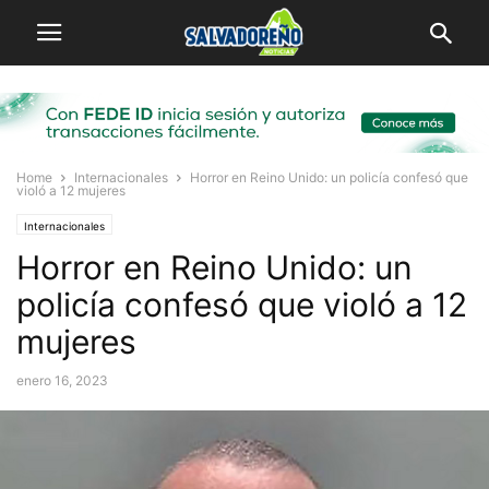
Home
Internacionales
Horror en Reino Unido: un policía confesó que
violó a 12 mujeres
Internacionales
Horror en Reino Unido: un
policía confesó que violó a 12
mujeres
enero 16, 2023