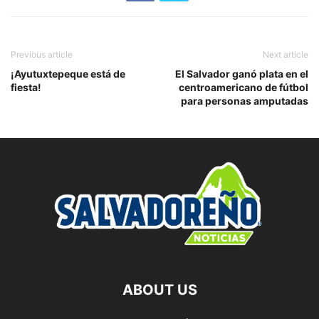
Previous article
Next article
¡Ayutuxtepeque está de
El Salvador ganó plata en el
fiesta!
centroamericano de fútbol
para personas amputadas
ABOUT US