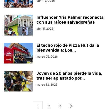
abril 12, 2026
Influencer Yris Palmer reconecta
con sus raíces salvadoreñas
abril 5, 2026
El techo rojo de Pizza Hut da la
bienvenida a: Los...
marzo 26, 2026
Joven de 20 años pierde la vida,
tras ser aplastado por...
marzo 18, 2026
1
2
3